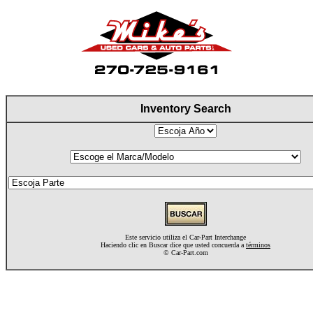
Inventory Search
Este servicio utiliza el Car-Part Interchange
Haciendo clic en Buscar dice que usted concuerda a
términos
©
Car-Part.com