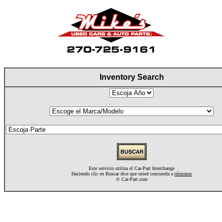
Inventory Search
Este servicio utiliza el Car-Part Interchange
Haciendo clic en Buscar dice que usted concuerda a
términos
©
Car-Part.com